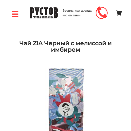
Бесплатная аренда
кофемашин
Чай ZIA Черный с мелиссой и
имбирем