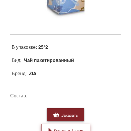
В упаковке
: 25*2
Вид
: Чай пакетированный
Бренд:
ZIA
Состав:
Заказать
Купить в 1 клик