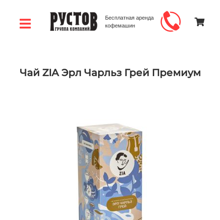
Бесплатная аренда
кофемашин
Чай ZIA Эрл Чарльз Грей Премиум