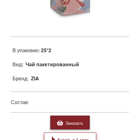
В упаковке
: 25*2
Вид
: Чай пакетированный
Бренд:
ZIA
Состав:
Заказать
Купить в 1 клик